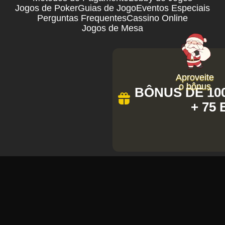
Jogos de Poker
Guias de Jogo
Eventos Especiais
Perguntas Frequentes
Cassino Online
Jogos de Mesa
Aproveite
o bônus
BÔNUS DE 100
+ 75
COPYRIGHT ©
2026
BEM-VINDO AO
A777WIN – ONDE A DIVERSÃO E AS
OPORTUNIDADES SE ENCONTRAM!
Descubra a magia do a777win com jogos emocionantes,