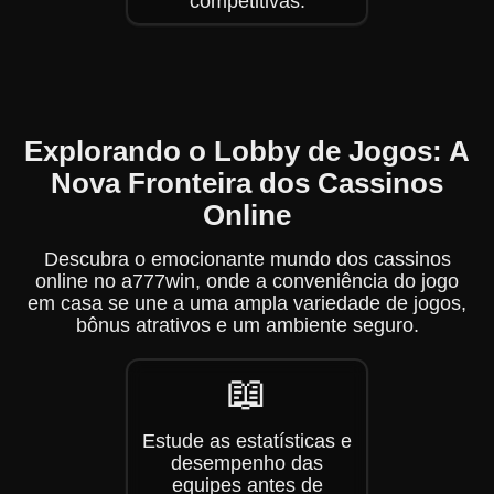
competitivas.
Explorando o Lobby de Jogos: A
Nova Fronteira dos Cassinos
Online
Descubra o emocionante mundo dos cassinos
online no a777win, onde a conveniência do jogo
em casa se une a uma ampla variedade de jogos,
bônus atrativos e um ambiente seguro.
📖
Estude as estatísticas e
desempenho das
equipes antes de