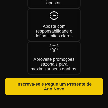
apostar.
🕒
Aposte com
responsabilidade e
defina limites claros.
💡
Aproveite promoções
sazonais para
maximizar seus ganhos.
Inscreva-se e Pegue um Presente de
Ano Novo