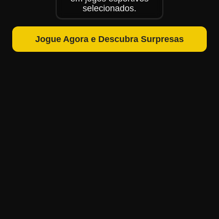
selecionados.
Jogue Agora e Descubra Surpresas