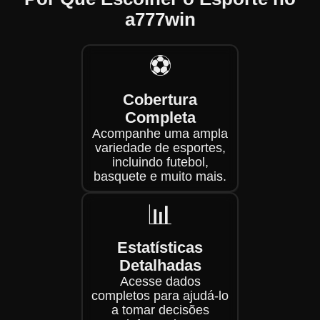
a777win
⚽
Cobertura
Completa
Acompanhe uma ampla
variedade de esportes,
incluindo futebol,
basquete e muito mais.
📊
Estatísticas
Detalhadas
Acesse dados
completos para ajudá-lo
a tomar decisões